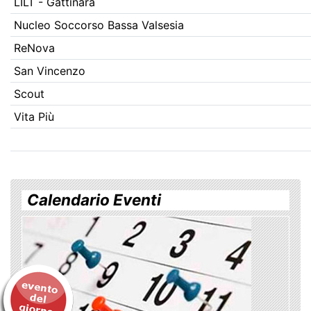
LILT - Gattinara
Nucleo Soccorso Bassa Valsesia
ReNova
San Vincenzo
Scout
Vita Più
Calendario Eventi