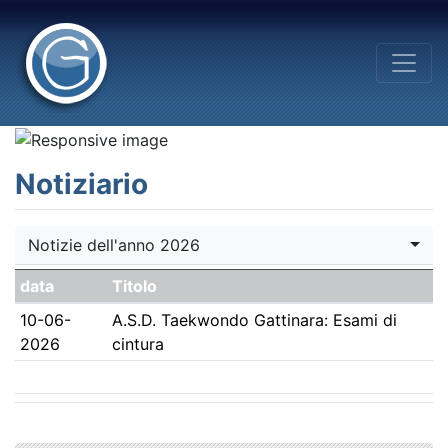
Notiziario
Notizie dell'anno 2026
data
Titolo
10-06-
A.S.D. Taekwondo Gattinara: Esami di
2026
cintura