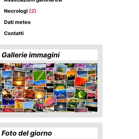
Necrologi
(2)
Dati meteo
Contatti
Gallerie immagini
Foto del giorno