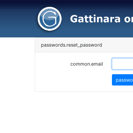
passwords.reset_password
common.email
passwo