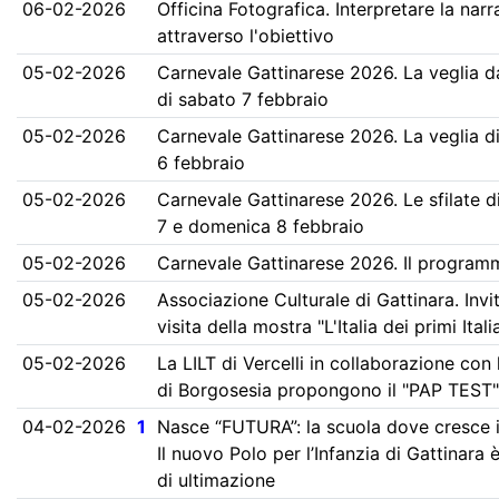
06-02-2026
Officina Fotografica. Interpretare la nar
attraverso l'obiettivo
05-02-2026
Carnevale Gattinarese 2026. La veglia 
di sabato 7 febbraio
05-02-2026
Carnevale Gattinarese 2026. La veglia d
6 febbraio
05-02-2026
Carnevale Gattinarese 2026. Le sfilate d
7 e domenica 8 febbraio
05-02-2026
Carnevale Gattinarese 2026. Il program
05-02-2026
Associazione Culturale di Gattinara. Invit
visita della mostra "L'Italia dei primi Itali
05-02-2026
La LILT di Vercelli in collaborazione con l
di Borgosesia propongono il "PAP TEST"
04-02-2026
1
Nasce “FUTURA”: la scuola dove cresce 
Il nuovo Polo per l’Infanzia di Gattinara è
di ultimazione