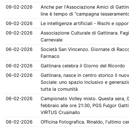
09-02-2026
Anche per l'Associazione Amici di Gatti
line è tempo di "campagna tesserament
09-02-2026
Le intelligenze artificiali - Rischi e oppo
09-02-2026
Associazione Culturale di Gattinara. Fagi
Carnevale
06-02-2026
Società San Vincenzo. Giornate di Racco
Farmaco
06-02-2026
Gattinara celebra il Giorno del Ricordo
06-02-2026
Gattinara, nasce in centro storico il nuo
Sociale: uno spazio inclusivo e generazi
tutta la comunità
06-02-2026
Campionato Volley misto. Questa sera, 
febbraio alle ore 21:30, PGS Fulgor Gatt
VIRTUS Crusinallo
06-02-2026
Officina Fotografica. Rinaldo, l'ultimo ce