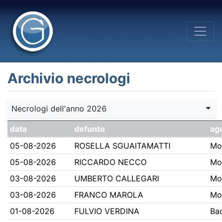
Archivio necrologi
Necrologi dell'anno 2026
data
defunto
ag
05-08-2026
ROSELLA SGUAITAMATTI
Mo
05-08-2026
RICCARDO NECCO
Mo
03-08-2026
UMBERTO CALLEGARI
Mo
03-08-2026
FRANCO MAROLA
Mo
01-08-2026
FULVIO VERDINA
Bad