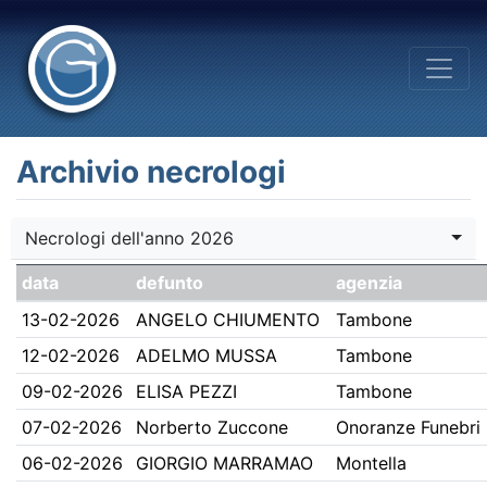
Archivio necrologi
Necrologi dell'anno 2026
data
defunto
agenzia
13-02-2026
ANGELO CHIUMENTO
Tambone
12-02-2026
ADELMO MUSSA
Tambone
09-02-2026
ELISA PEZZI
Tambone
07-02-2026
Norberto Zuccone
Onoranze Funebri 
06-02-2026
GIORGIO MARRAMAO
Montella